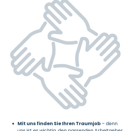
Mit uns finden Sie Ihren Traumjob
– denn
uns ist es wichtig, den passenden Arbeitgeber