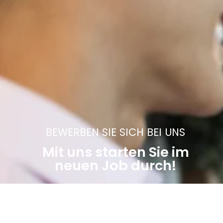
BEWERBEN SIE SICH BEI UNS
Mit uns starten Sie im
neuen Job durch!